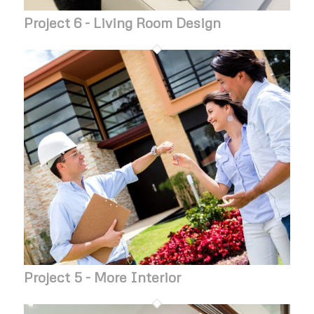
Project 6 - Living Room Design
Project 5 - More Interior